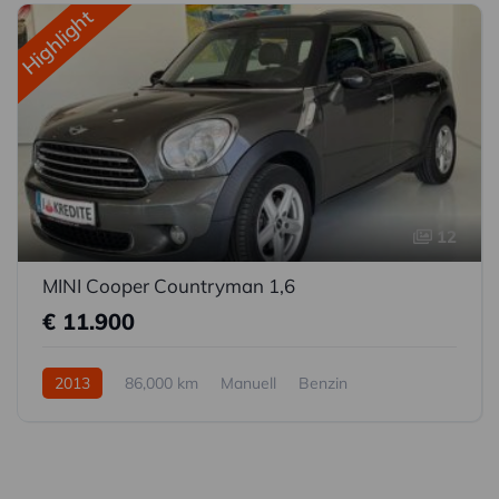
Highlight
12
MINI Cooper Countryman 1,6
€ 11.900
2013
86,000 km
Manuell
Benzin
Frontantrieb