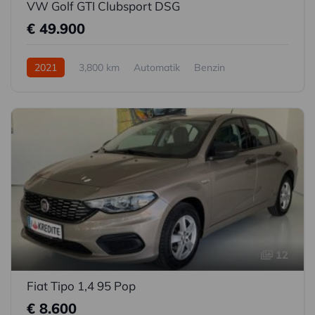
VW Golf GTI Clubsport DSG
€ 49.900
2021
3,800 km
Automatik
Benzin
Frontantrieb
12
Fiat Tipo 1,4 95 Pop
€ 8.600