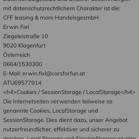
mit datenschutzrechtlichem Charakter ist die:
CFF leasing & more HandelsgesmbH
Erwin Fixl
Ziegeleistraße 10
9020 Klagenfurt
Österreich
0664/1530300
E-Mail: erwin.fixl@carsforfun.at
ATU69577914
<h4>Cookies / SessionStorage / LocalStorage</h4>
Die Internetseiten verwenden teilweise so
genannte Cookies, LocalStorage und
SessionStorage. Dies dient dazu, unser Angebot
nutzerfreundlicher, effektiver und sicherer zu
machen. Local Storage und SessionStorage ist eine