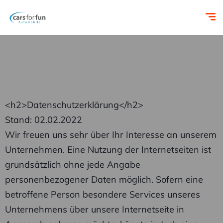
<h2>Datenschutzerklärung</h2>
Stand: 02.02.2022
Wir freuen uns sehr über Ihr Interesse an unserem
Unternehmen. Eine Nutzung der Internetseiten ist
grundsätzlich ohne jede Angabe
personenbezogener Daten möglich. Sofern eine
betroffene Person besondere Services unseres
Unternehmens über unsere Internetseite in